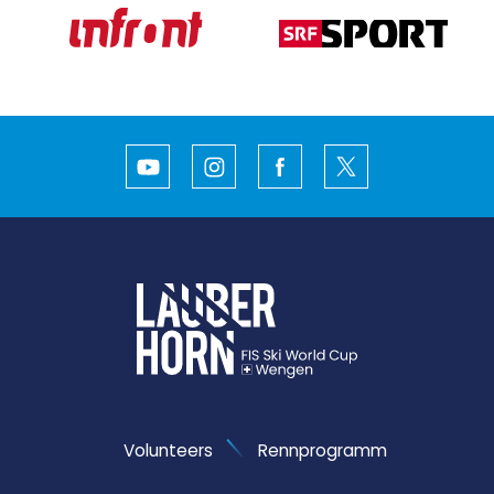
Youtube
Instagram
Facebook
Twitter
Volunteers
Rennprogramm