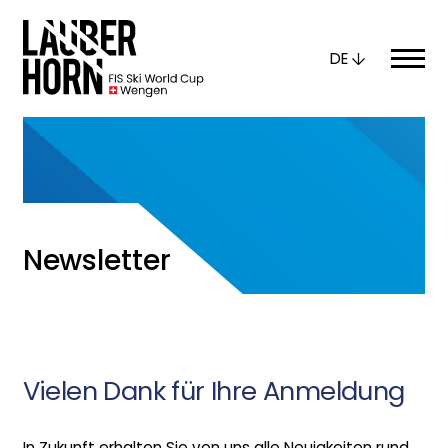
DE
Newsletter
Vielen Dank für Ihre Anmeldung
In Zukunft erhalten Sie von uns alle Neuigkeiten rund