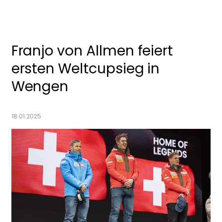
Zurück
Franjo von Allmen feiert
ersten Weltcupsieg in
Wengen
18.01.2025