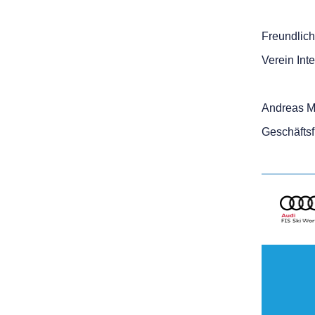
Freundlic
Verein Int
Andreas M
Geschäftsf