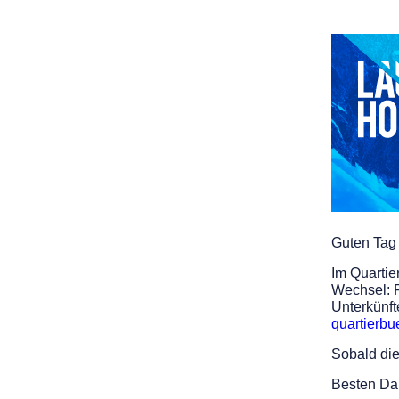
Guten Tag
Im Quartie
Wechsel: F
Unterkünft
quartierb
Sobald die
Besten Da