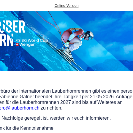
Online-Version
rbüro der Internationalen Lauberhornrennen gibt es einen perso
abienne Gafner beendet ihre Tätigkeit per 21.05.2026. Anfrage
en für die Lauberhornrennen 2027 sind bis auf Weiteres an
uero@lauberhorn.ch
zu richten.
 Nachfolge geregelt ist, werden wir euch informieren.
nk für die Kenntnisnahme.