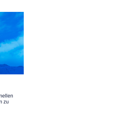
nellen
n zu