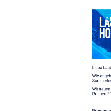
Liebe Lau
Wie angekü
Sommerfes
Wir freue
Rennen 20
Programm