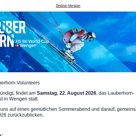
Online-Version
berhorn-Volunteers
ndigt, findet am
Samstag, 22. August 2026
, das Lauberhorn-
t in Wengen statt.
n uns auf einen gemütlichen Sommerabend und darauf, gemeins
26 zurückzublicken.
: